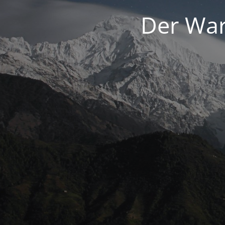
Der War