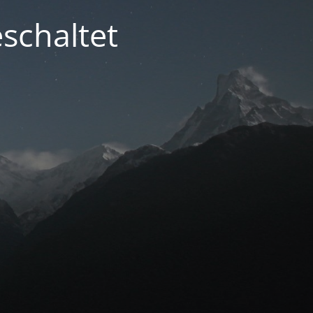
schaltet